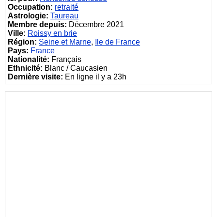
Occupation:
retraité
Astrologie:
Taureau
Membre depuis:
Décembre 2021
Ville:
Roissy en brie
Région:
Seine et Marne
,
Ile de France
Pays:
France
Nationalité:
Français
Ethnicité:
Blanc / Caucasien
Dernière visite:
En ligne il y a 23h