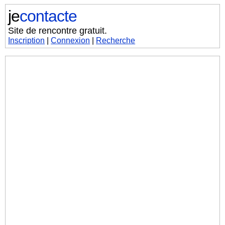
je
contacte
Site de rencontre gratuit.
Inscription
|
Connexion
|
Recherche