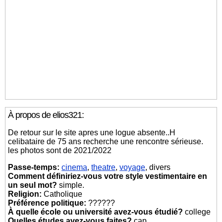
À propos de elios321:
De retour sur le site apres une logue absente..H
celibataire de 75 ans recherche une rencontre sérieuse.
les photos sont de 2021/2022
Passe-temps:
cinema
,
theatre
,
voyage
, divers
Comment définiriez-vous votre style vestimentaire en
un seul mot?
simple.
Religion:
Catholique
Préférence politique:
??????
À quelle école ou université avez-vous étudié?
college
Quelles études avez-vous faites?
cap