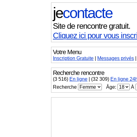
je
contacte
Site de rencontre gratuit.
Cliquez ici pour vous inscri
Votre Menu
Inscription Gratuite
|
Messages
privés
Recherche rencontre
(
3 516
)
En ligne
|
(32 309)
En ligne 24
Recherche
Âge:
À