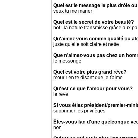
Quel est le message le plus drôle ou
veux tu me marier
Quel est le secret de votre beauté?
bof , la nature transmisse grâce aux pa
Qu'aimez vous comme qualité ou a
juste qu'elle soit claire et nette
Que n'aimez-vous pas chez un ho
le messonge
Quel est votre plus grand rêve?
mourir en te disant que je t'aime
Qu'est-ce que l'amour pour vous?
le rêve
Si vous étiez président/premier-mini
supprimer les privilèges
Êtes-vous fan d'une quelconque ved
non