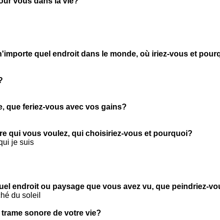
pour vous dans la vie?
n'importe quel endroit dans le monde, où iriez-vous et pour
?
ie, que feriez-vous avec vos gains?
tre qui vous voulez, qui choisiriez-vous et pourquoi?
qui je suis
quel endroit ou paysage que vous avez vu, que peindriez-v
hé du soleil
 trame sonore de votre vie?