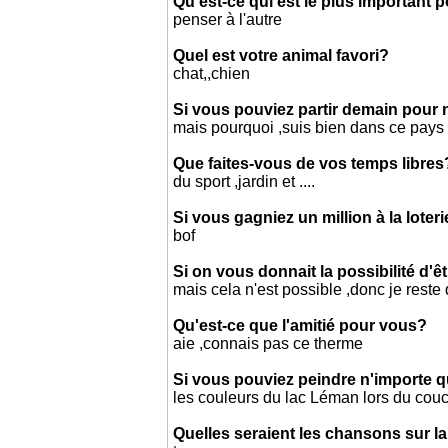
Qu'est-ce qui est le plus important 
penser à l'autre
Quel est votre animal favori?
chat,,chien
Si vous pouviez partir demain pour 
mais pourquoi ,suis bien dans ce pays
Que faites-vous de vos temps libres
du sport ,jardin et ....
Si vous gagniez un million à la loter
bof
Si on vous donnait la possibilité d'ê
mais cela n'est possible ,donc je reste 
Qu'est-ce que l'amitié pour vous?
aie ,connais pas ce therme
Si vous pouviez peindre n'importe 
les couleurs du lac Léman lors du couc
Quelles seraient les chansons sur la