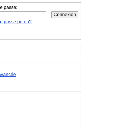
e passe:
de passe perdu?
avancée