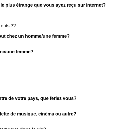
 le plus étrange que vous ayez reçu sur internet?
rents ??
tout chez un homme/une femme?
mme/une femme?
stre de votre pays, que feriez vous?
ette de musique, cinéma ou autre?