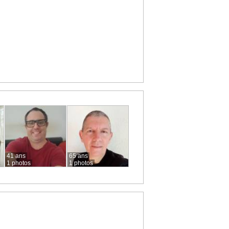
41 ans
65 ans
1 photos
1 photos