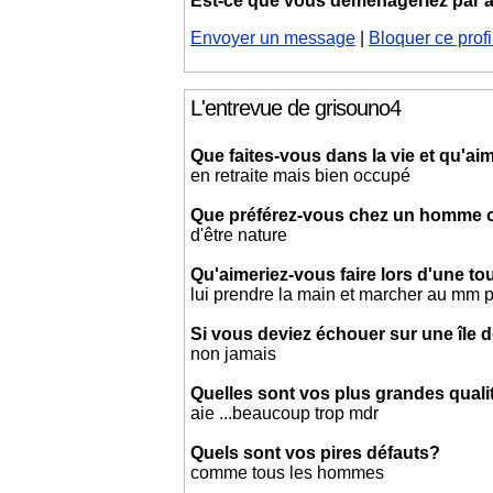
Est-ce que vous déménageriez par
Envoyer un message
|
Bloquer ce profi
L'entrevue de grisouno4
Que faites-vous dans la vie et qu'aim
en retraite mais bien occupé
Que préférez-vous chez un homme
d'être nature
Qu'aimeriez-vous faire lors d'une t
lui prendre la main et marcher au mm 
Si vous deviez échouer sur une île d
non jamais
Quelles sont vos plus grandes quali
aie ...beaucoup trop mdr
Quels sont vos pires défauts?
comme tous les hommes