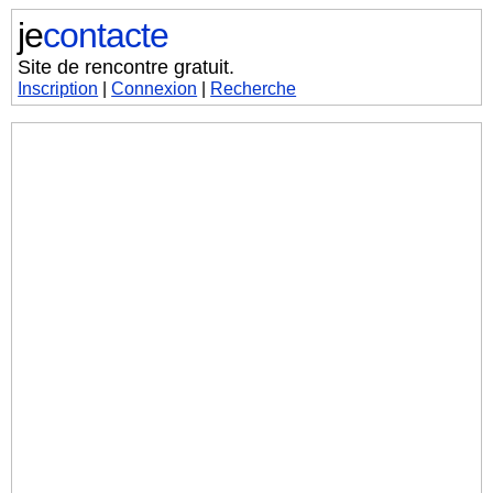
je
contacte
Site de rencontre gratuit.
Inscription
|
Connexion
|
Recherche