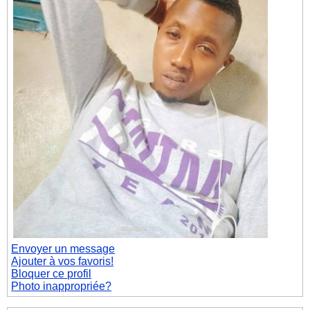
Envoyer un message
Ajouter à vos favoris!
Bloquer ce profil
Photo inappropriée?