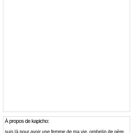
À propos de kapicho:
suis là pour avoir une femme de ma vie, orphelin de père,