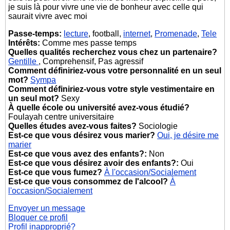
je suis là pour vivre une vie de bonheur avec celle qui
saurait vivre avec moi
Passe-temps:
lecture
, football,
internet
,
Promenade
,
Tele
Intérêts:
Comme mes passe temps
Quelles qualités recherchez vous chez un partenaire?
Gentille
, Comprehensif, Pas agressif
Comment définiriez-vous votre personnalité en un seul
mot?
Sympa
Comment définiriez-vous votre style vestimentaire en
un seul mot?
Sexy
À quelle école ou université avez-vous étudié?
Foulayah centre universitaire
Quelles études avez-vous faites?
Sociologie
Est-ce que vous désirez vous marier?
Oui, je désire me
marier
Est-ce que vous avez des enfants?:
Non
Est-ce que vous désirez avoir des enfants?:
Oui
Est-ce que vous fumez?
À l'occasion/Socialement
Est-ce que vous consommez de l'alcool?
À
l'occasion/Socialement
Envoyer un message
Bloquer ce profil
Profil inapproprié?