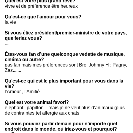
Quel est votre plus grand rêve?
vivre et de préférence être heureux
Qu'est-ce que l'amour pour vous?
la vie
Si vous étiez président/premier-ministre de votre pays,
que feriez vous?
....
Êtes-vous fan d'une quelconque vedette de musique,
cinéma ou autre?
pas fan mais mes préférences sont Brel Johnny H ; Pagny,
Zaz.......
Qu'est-ce qui est le plus important pour vous dans la
vie?
l'Amour , l'Amitié
Quel est votre animal favori?
elephant , papillon....mais je ne veut plus d'animaux (plus
de contraintes )et allergie aux chats
Si vous pouviez partir demain pour n'importe quel
endroit dans le monde, où iriez-vous et pourquoi?