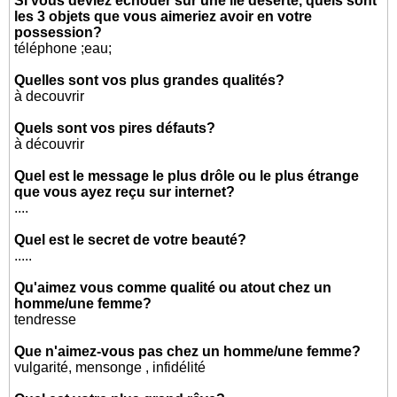
Si vous deviez échouer sur une île déserte, quels sont
les 3 objets que vous aimeriez avoir en votre
possession?
téléphone ;eau;
Quelles sont vos plus grandes qualités?
à decouvrir
Quels sont vos pires défauts?
à découvrir
Quel est le message le plus drôle ou le plus étrange
que vous ayez reçu sur internet?
....
Quel est le secret de votre beauté?
.....
Qu'aimez vous comme qualité ou atout chez un
homme/une femme?
tendresse
Que n'aimez-vous pas chez un homme/une femme?
vulgarité, mensonge , infidélité