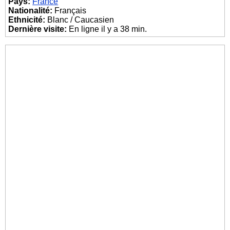
Pays:
France
Nationalité:
Français
Ethnicité:
Blanc / Caucasien
Dernière visite:
En ligne il y a 38 min.