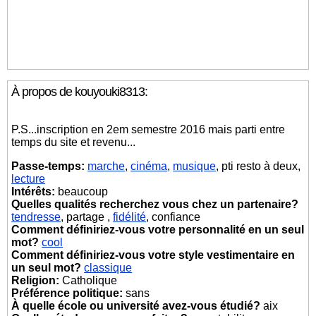
À propos de kouyouki8313:
P.S...inscription en 2em semestre 2016 mais parti entre
temps du site et revenu...
Passe-temps:
marche
,
cinéma
,
musique
, pti resto à deux,
lecture
Intérêts:
beaucoup
Quelles qualités recherchez vous chez un partenaire?
tendresse
, partage ,
fidélité
, confiance
Comment définiriez-vous votre personnalité en un seul
mot?
cool
Comment définiriez-vous votre style vestimentaire en
un seul mot?
classique
Religion:
Catholique
Préférence politique:
sans
À quelle école ou université avez-vous étudié?
aix