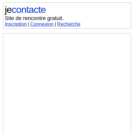
je
contacte
Site de rencontre gratuit.
Inscription
|
Connexion
|
Recherche