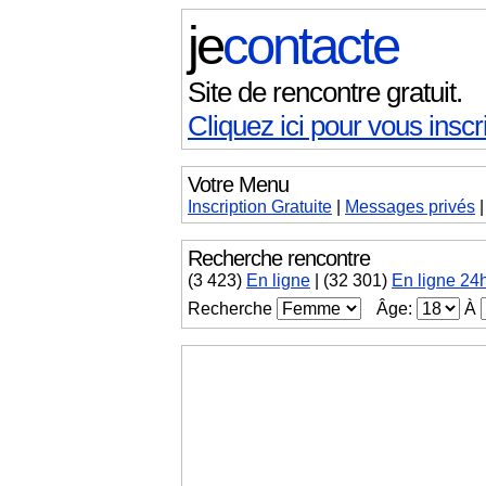
je
contacte
Site de rencontre gratuit.
Cliquez ici pour vous inscri
Votre Menu
Inscription Gratuite
|
Messages
privés
Recherche rencontre
(
3 423
)
En ligne
|
(32 301)
En ligne 24
Recherche
Âge:
À