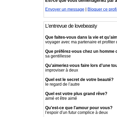
Est-ce que vous déménageriez par
Envoyer un message
|
Bloquer ce profi
L'entrevue de lovebeasty
Que faites-vous dans la vie et qu'aim
voyager avec ma partenaire et profiter 
Que préférez-vous chez un homme
sa gentillesse
Qu'aimeriez-vous faire lors d'une t
improviser à deux
Quel est le secret de votre beauté?
le regard de l'autre
Quel est votre plus grand rêve?
aimé et être aimé
Qu'est-ce que l'amour pour vous?
l'espoir d'un futur complice à deux