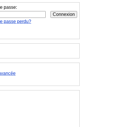
e passe:
de passe perdu?
avancée