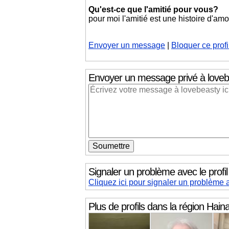
Qu'est-ce que l'amitié pour vous?
pour moi l'amitié est une histoire d'am
Envoyer un message
|
Bloquer ce profi
Envoyer un message privé
à loveb
Signaler un problème avec le profi
Cliquez ici pour signaler un problème a
Plus de profils dans la région
Haina