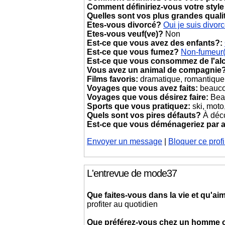
Comment définiriez-vous votre style
Quelles sont vos plus grandes quali
Etes-vous divorcé?
Oui je suis divor
Etes-vous veuf(ve)?
Non
Est-ce que vous avez des enfants?:
Est-ce que vous fumez?
Non-fumeur
Est-ce que vous consommez de l'al
Vous avez un animal de compagnie
Films favoris:
dramatique, romantique
Voyages que vous avez faits:
beaucou
Voyages que vous désirez faire:
Bea
Sports que vous pratiquez:
ski, moto
Quels sont vos pires défauts?
À déco
Est-ce que vous déménageriez par
Envoyer un message
|
Bloquer ce profi
L'entrevue de mode37
Que faites-vous dans la vie et qu'aim
profiter au quotidien
Que préférez-vous chez un homme