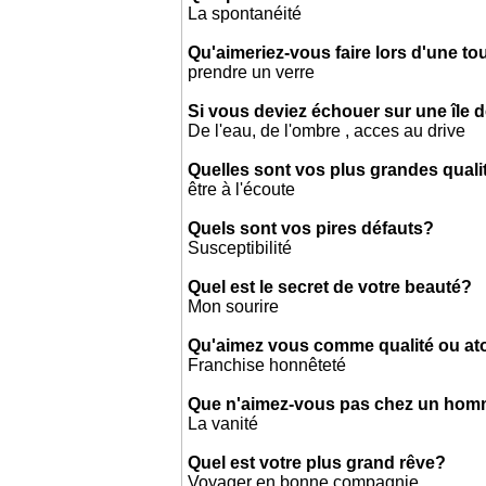
La spontanéité
Qu'aimeriez-vous faire lors d'une t
prendre un verre
Si vous deviez échouer sur une île d
De l'eau, de l'ombre , acces au drive
Quelles sont vos plus grandes quali
être à l'écoute
Quels sont vos pires défauts?
Susceptibilité
Quel est le secret de votre beauté?
Mon sourire
Qu'aimez vous comme qualité ou a
Franchise honnêteté
Que n'aimez-vous pas chez un ho
La vanité
Quel est votre plus grand rêve?
Voyager en bonne compagnie