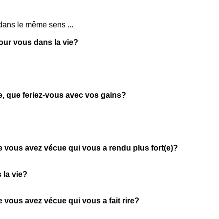
dans le même sens ...
pour vous dans la vie?
ie, que feriez-vous avec vos gains?
e vous avez vécue qui vous a rendu plus fort(e)?
 la vie?
e vous avez vécue qui vous a fait rire?