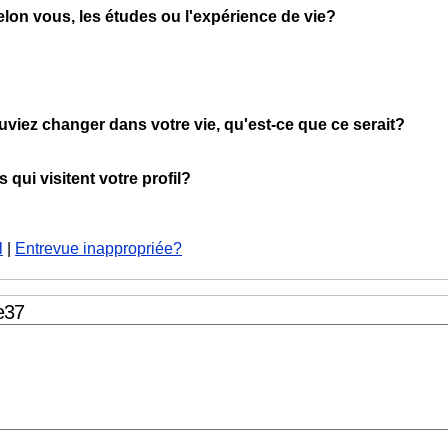
selon vous, les études ou l'expérience de vie?
ouviez changer dans votre vie, qu'est-ce que ce serait?
qui visitent votre profil?
l
|
Entrevue inappropriée?
e37