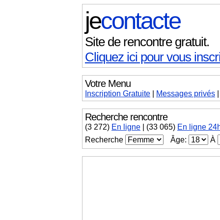
je
contacte
Site de rencontre gratuit.
Cliquez ici pour vous inscri
Votre Menu
Inscription Gratuite
|
Messages
privés
Recherche rencontre
(
3 272
)
En ligne
|
(33 065)
En ligne 24
Recherche
Âge:
À