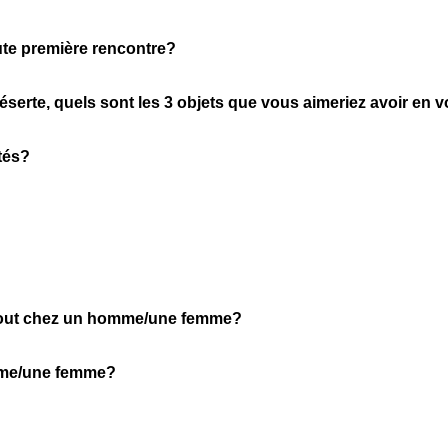
oute première rencontre?
éserte, quels sont les 3 objets que vous aimeriez avoir en 
tés?
tout chez un homme/une femme?
mme/une femme?