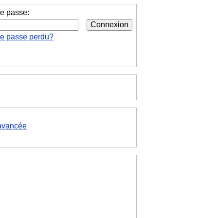
e passe:
de passe perdu?
avancée