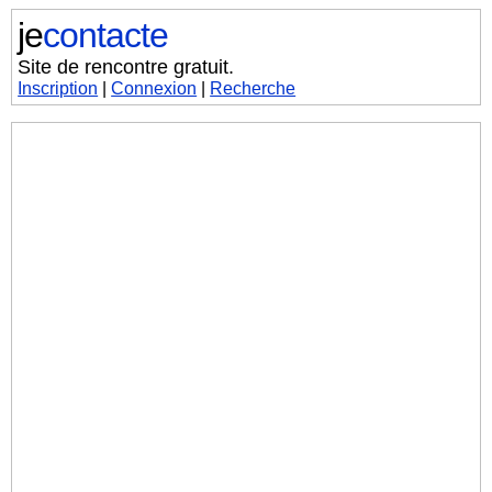
je
contacte
Site de rencontre gratuit.
Inscription
|
Connexion
|
Recherche