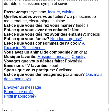
durable, discussions sympa et suivie.
Passe-temps:
cyclisme,
lecture
,
cuisine
Quelles études avez-vous faites?
c a p mécanique
maintenance, électronique, cuisine
Est-ce que vous désirez vous marier?
Indécis
Est-ce que vous avez des enfants?:
Non
Est-ce que vous désirez avoir des enfants?:
Indécis
Est-ce que vous fumez?
Non-fumeur(euse)
Est-ce que vous consommez de l'alcool?
À
l'occasion/Socialement
Vous avez un animal de compagnie?
un chat
Musique favorite:
Musique francaise
,
Country
Voyages que vous désirez faire:
Polynésie
Émissions TV favorites:
sport
Sports que vous pratiquez:
Cyclisme
Est-ce que vous déménageriez par amour?
Oui, mais
dans mon pays
Envoyer un message
Bloquer ce profil
Profil inapproprié?