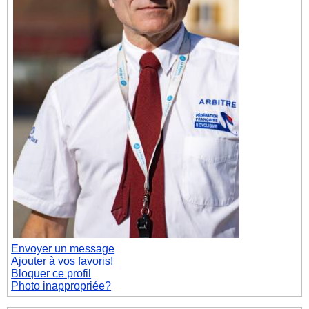
Envoyer un message
Ajouter à vos favoris!
Bloquer ce profil
Photo inappropriée?