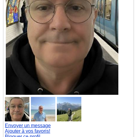
Envoyer un message
Ajouter à vos favoris!
Bloquer ce profil