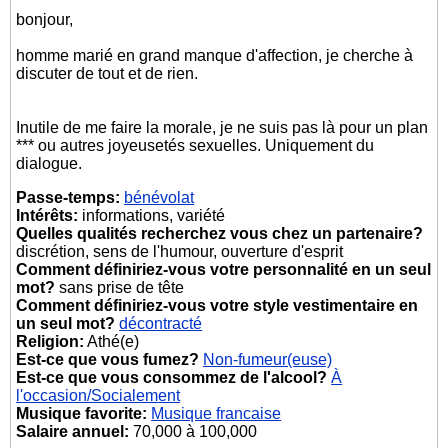
bonjour,
homme marié en grand manque d'affection, je cherche à
discuter de tout et de rien.
Inutile de me faire la morale, je ne suis pas là pour un plan
*** ou autres joyeusetés sexuelles. Uniquement du
dialogue.
Passe-temps:
bénévolat
Intérêts:
informations, variété
Quelles qualités recherchez vous chez un partenaire?
discrétion, sens de l'humour, ouverture d'esprit
Comment définiriez-vous votre personnalité en un seul
mot?
sans prise de tête
Comment définiriez-vous votre style vestimentaire en
un seul mot?
décontracté
Religion:
Athé(e)
Est-ce que vous fumez?
Non-fumeur(euse)
Est-ce que vous consommez de l'alcool?
À
l'occasion/Socialement
Musique favorite:
Musique francaise
Salaire annuel:
70,000 à 100,000