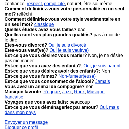
confiance,
respect
,
complicité
, naturel, être soi même
Comment définiriez-vous votre personnalité en un seul
mot?
refléchi
Comment définiriez-vous votre style vestimentaire en
un seul mot?
classique
Quelles études avez-vous faites?
bac
Quelles sont vos plus grandes qualités?
pas à moi de
le dire
Etes-vous divorcé?
Oui je suis divorcé
Etes-vous veuf(ve)?
Oui je suis veuf(ve)
Est-ce que vous désirez vous marier?
Non, je ne désire
pas me marier
Est-ce que vous avez des enfants?:
Oui, je suis parent
Est-ce que vous désirez avoir des enfants?:
Non
Est-ce que vous fumez?
Non-fumeur(euse)
Est-ce que vous consommez de l'alcool?
Jamais
Vous avez un animal de compagnie?
non
Musique favorite:
Reggae
,
Jazz
,
Rock
,
Musique
francaise
Voyages que vous avez faits:
beaucoup
Est-ce que vous déménageriez par amour?
Oui, mais
dans mon pays
Envoyer un message
Bloquer ce profil