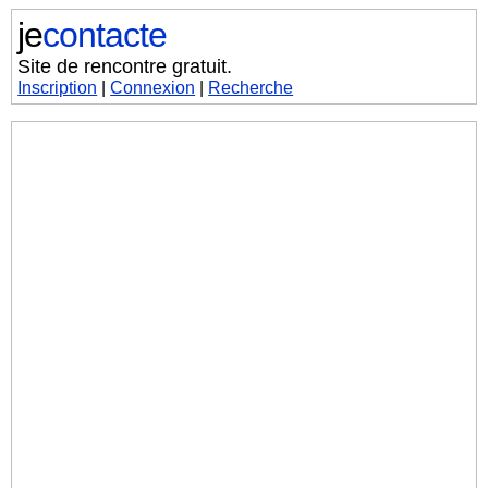
je
contacte
Site de rencontre gratuit.
Inscription
|
Connexion
|
Recherche