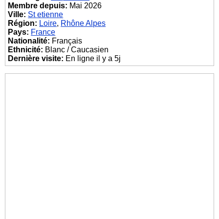
Membre depuis:
Mai 2026
Ville:
St etienne
Région:
Loire
,
Rhône Alpes
Pays:
France
Nationalité:
Français
Ethnicité:
Blanc / Caucasien
Dernière visite:
En ligne il y a 5j