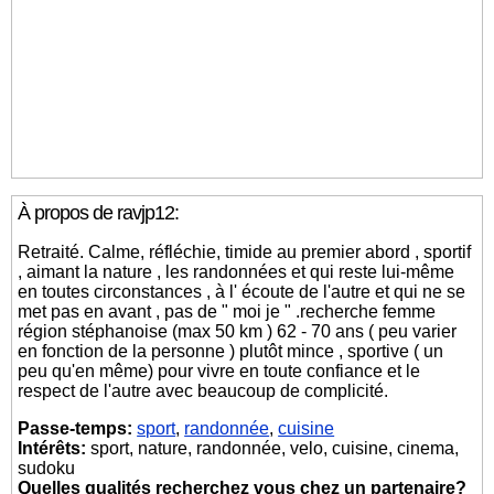
À propos de ravjp12:
Retraité. Calme, réfléchie, timide au premier abord , sportif
, aimant la nature , les randonnées et qui reste lui-même
en toutes circonstances , à l' écoute de l'autre et qui ne se
met pas en avant , pas de " moi je " .recherche femme
région stéphanoise (max 50 km ) 62 - 70 ans ( peu varier
en fonction de la personne ) plutôt mince , sportive ( un
peu qu'en même) pour vivre en toute confiance et le
respect de l'autre avec beaucoup de complicité.
Passe-temps:
sport
,
randonnée
,
cuisine
Intérêts:
sport, nature, randonnée, velo, cuisine, cinema,
sudoku
Quelles qualités recherchez vous chez un partenaire?