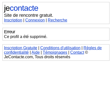
je
contacte
Site de rencontre gratuit.
Inscription
|
Connexion
|
Recherche
Erreur
Ce profil a été supprimé.
Inscription Gratuite
|
Conditions d'utilisation
|
Règles de
confidentialité
|
Aide
|
Témoignages
|
Contact
©
JeContacte.com, Tous droits réservés