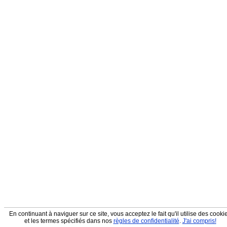
En continuant à naviguer sur ce site, vous acceptez le fait qu'il utilise des cooki
et les termes spécifiés dans nos
règles de confidentialité
.
J'ai compris!