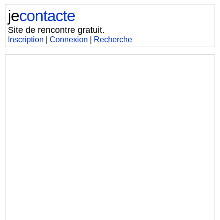
je
contacte
Site de rencontre gratuit.
Inscription
|
Connexion
|
Recherche