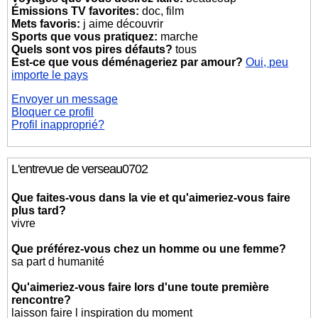
Émissions TV favorites:
doc, film
Mets favoris:
j aime découvrir
Sports que vous pratiquez:
marche
Quels sont vos pires défauts?
tous
Est-ce que vous déménageriez par amour?
Oui, peu
importe le pays
Envoyer un message
Bloquer ce profil
Profil inapproprié?
L'entrevue de verseau0702
Que faites-vous dans la vie et qu'aimeriez-vous faire
plus tard?
vivre
Que préférez-vous chez un homme ou une femme?
sa part d humanité
Qu'aimeriez-vous faire lors d'une toute première
rencontre?
laisson faire l inspiration du moment