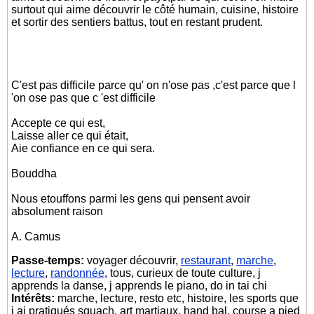
surtout qui aime découvrir le côté humain, cuisine, histoire
et sortir des sentiers battus, tout en restant prudent.
C'est pas difficile parce qu' on n'ose pas ,c'est parce que l
'on ose pas que c 'est difficile
Accepte ce qui est,
Laisse aller ce qui était,
Aie confiance en ce qui sera.
Bouddha
Nous etouffons parmi les gens qui pensent avoir
absolument raison
A. Camus
Passe-temps:
voyager découvrir,
restaurant
,
marche
,
lecture
,
randonnée
, tous, curieux de toute culture, j
apprends la danse, j apprends le piano, do in tai chi
Intérêts:
marche, lecture, resto etc, histoire, les sports que
j ai pratiqués squach, art martiaux, hand bal, course a pied