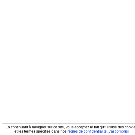
En continuant à naviguer sur ce site, vous acceptez le fait qu'il utilise des cooki
et les termes spécifiés dans nos
règles de confidentialité
.
J'ai compris!