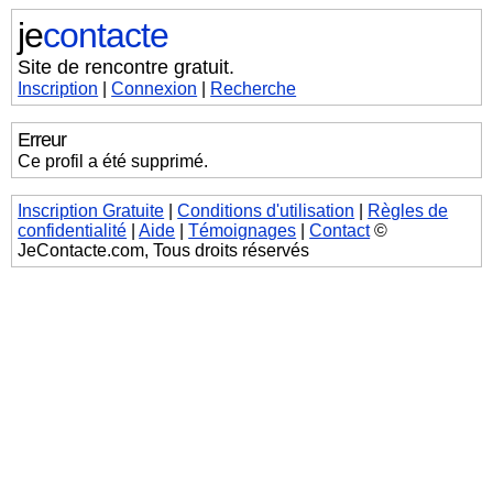
je
contacte
Site de rencontre gratuit.
Inscription
|
Connexion
|
Recherche
Erreur
Ce profil a été supprimé.
Inscription Gratuite
|
Conditions d'utilisation
|
Règles de
confidentialité
|
Aide
|
Témoignages
|
Contact
©
JeContacte.com, Tous droits réservés