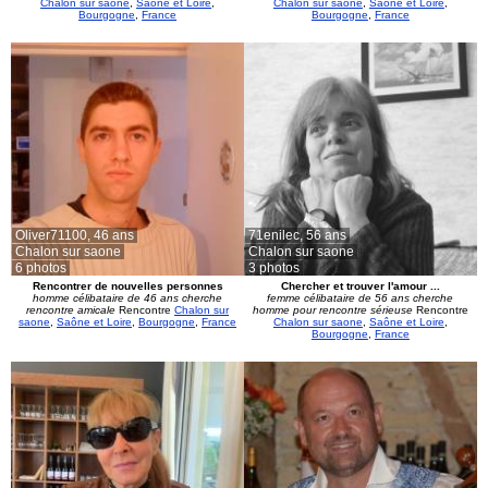
Chalon sur saone
,
Saône et Loire
,
Chalon sur saone
,
Saône et Loire
,
Bourgogne
,
France
Bourgogne
,
France
Oliver71100,
46 ans
71enilec,
56 ans
Chalon sur saone
Chalon sur saone
6 photos
3 photos
Rencontrer de nouvelles personnes
Chercher et trouver l'amour ...
homme célibataire de 46 ans cherche
femme célibataire de 56 ans cherche
rencontre amicale
Rencontre
Chalon sur
homme pour rencontre sérieuse
Rencontre
saone
,
Saône et Loire
,
Bourgogne
,
France
Chalon sur saone
,
Saône et Loire
,
Bourgogne
,
France