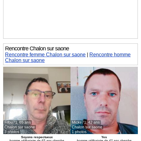
Rencontre Chalon sur saone
Rencontre femme Chalon sur saone
|
Rencontre homme
Chalon sur saone
Fifou71,
65 ans
Micke71,
42 ans
Chalon sur saone
Chalon sur saone
3 photos
1 photos
Soyons respectueux
Yes
homme célibataire de 65 ans cherche
homme célibataire de 42 ans cherche