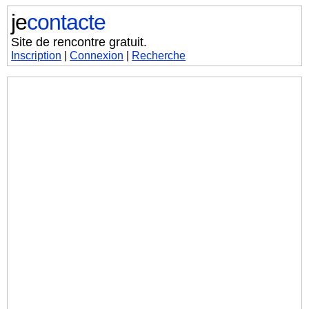
je
contacte
Site de rencontre gratuit.
Inscription
|
Connexion
|
Recherche