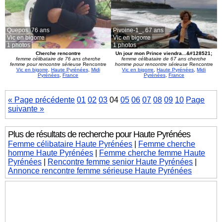
Quepos,
76 ans
Pivoine-1_,
67 ans
Vic en bigorre
Vic en bigorre
1 photos
1 photos
Cherche rencontre
Un jour mon Prince viendra...&#128521;
femme célibataire de 76 ans cherche
femme célibataire de 67 ans cherche
femme pour rencontre sérieuse
Rencontre
homme pour rencontre sérieuse
Rencontre
Vic en bigorre
,
Haute Pyrénées
,
Midi
Vic en bigorre
,
Haute Pyrénées
,
Midi
Pyrénées
,
France
Pyrénées
,
France
« Page précédente
01
02
03
04
05
06
07
08
09
10
Page
suivante »
Plus de résultats de recherche pour Haute Pyrénées
Femme célibataire Haute Pyrénées
|
Femme cherche
homme Haute Pyrénées
|
Femme cherche femme Haute
Pyrénées
|
Rencontre femme senior Haute Pyrénées
|
Annonce rencontre femme sérieuse Haute Pyrénées