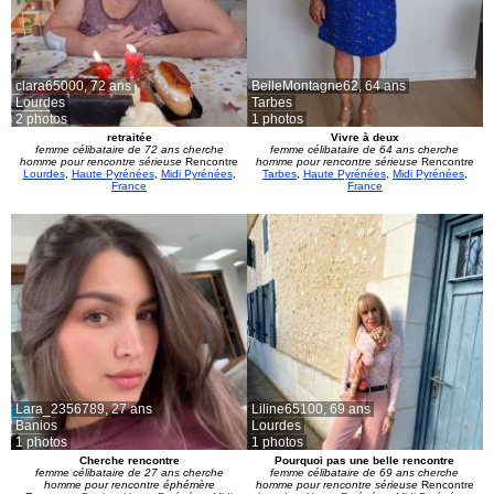
clara65000,
72 ans
BelleMontagne62,
64 ans
Lourdes
Tarbes
2 photos
1 photos
retraitée
Vivre à deux
femme célibataire de 72 ans cherche
femme célibataire de 64 ans cherche
homme pour rencontre sérieuse
Rencontre
homme pour rencontre sérieuse
Rencontre
Lourdes
,
Haute Pyrénées
,
Midi Pyrénées
,
Tarbes
,
Haute Pyrénées
,
Midi Pyrénées
,
France
France
Lara_2356789,
27 ans
Liline65100,
69 ans
Banios
Lourdes
1 photos
1 photos
Cherche rencontre
Pourquoi pas une belle rencontre
femme célibataire de 27 ans cherche
femme célibataire de 69 ans cherche
homme pour rencontre éphémère
homme pour rencontre sérieuse
Rencontre