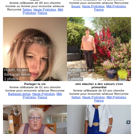
femme célibataire de 66 ans cherche
homme pour rencontre sérieuse
Rencontre
homme ou femme pour rencontre sérieuse
Soues
,
Haute Pyrénées
,
Midi Pyrénées
,
Rencontre
Tarbes
,
Haute Pyrénées
,
Midi
France
Pyrénées
,
France
Hidj45,
61 ans
Putsy65,
63 ans
Barbazan debat
Tarbes
1 photos
2 photos
Partager la vie
etre attacher a des valeurs c'est
femme célibataire de 61 ans cherche
primordial
homme pour rencontre sérieuse
Rencontre
femme célibataire de 63 ans cherche
Barbazan debat
,
Haute Pyrénées
,
Midi
homme pour rencontre sérieuse
Rencontre
Pyrénées
,
France
Tarbes
,
Haute Pyrénées
,
Midi Pyrénées
,
France