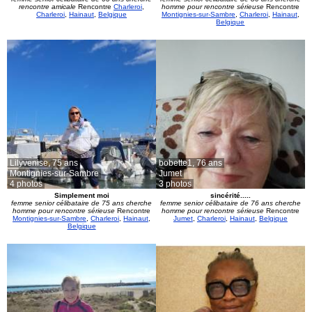
rencontre amicale
Rencontre
Charleroi
,
homme pour rencontre sérieuse
Rencontre
Charleroi
,
Hainaut
,
Belgique
Montignies-sur-Sambre
,
Charleroi
,
Hainaut
,
Belgique
Lilyvenise,
75 ans
bobette1,
76 ans
Montignies-sur-Sambre
Jumet
4 photos
3 photos
Simplement moi
sincérité.....
femme senior célibataire de 75 ans cherche
femme senior célibataire de 76 ans cherche
homme pour rencontre sérieuse
Rencontre
homme pour rencontre sérieuse
Rencontre
Montignies-sur-Sambre
,
Charleroi
,
Hainaut
,
Jumet
,
Charleroi
,
Hainaut
,
Belgique
Belgique