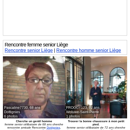
Rencontre femme senior Liège
Rencontre senior Liège
|
Rencontre homme senior Liège
Pascaline7730,
68 ans
FROGGY123,
72 ans
Dottignies
Woluwe-Saint-Pierre
6 photos
1 photos
Cherche un gentil homme
Trouver la bonne chaussure à mon petit
femme senior célibataire de 68 ans cherche
pied.
rencontre amicale
Rencontre
Dottignies
,
femme senior célibataire de 72 ans cherche