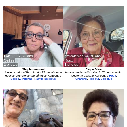
Lola00012,
73 ans
amicalement74,
76 ans
Seilles
Roux
2 photos
1 photos
Simplement moi
Carpe Diem
femme senior célibataire de 73 ans cherche
femme senior célibataire de 76 ans cherche
homme pour rencontre sérieuse
Rencontre
rencontre amicale
Rencontre
Roux
,
Seilles
,
Andenne
,
Namur
,
Belgique
Charleroi
,
Hainaut
,
Belgique