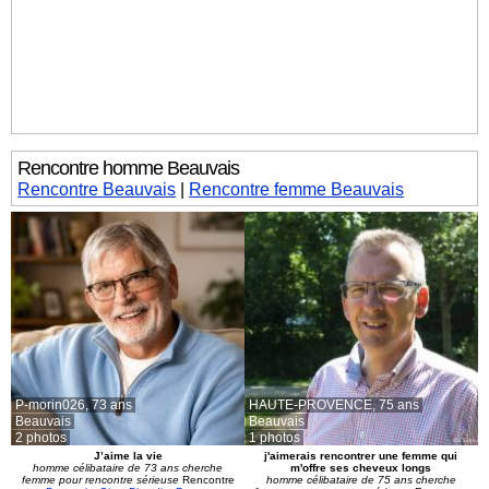
Rencontre homme Beauvais
Rencontre Beauvais
|
Rencontre femme Beauvais
P-morin026,
73 ans
HAUTE-PROVENCE,
75 ans
Beauvais
Beauvais
2 photos
1 photos
J’aime la vie
j'aimerais rencontrer une femme qui
homme célibataire de 73 ans cherche
m'offre ses cheveux longs
femme pour rencontre sérieuse
Rencontre
homme célibataire de 75 ans cherche