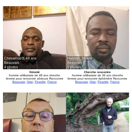
Chevalnoir1,
48 ans
Habilah,
36 ans
Beauvais
Beauvais
4 photos
1 photos
Volonté
Cherche rencontre
homme célibataire de 48 ans cherche
homme célibataire de 36 ans cherche
femme pour rencontre sérieuse
Rencontre
femme pour rencontre éphémère
Rencontre
Beauvais
,
Oise
,
Picardie
,
France
Beauvais
,
Oise
,
Picardie
,
France