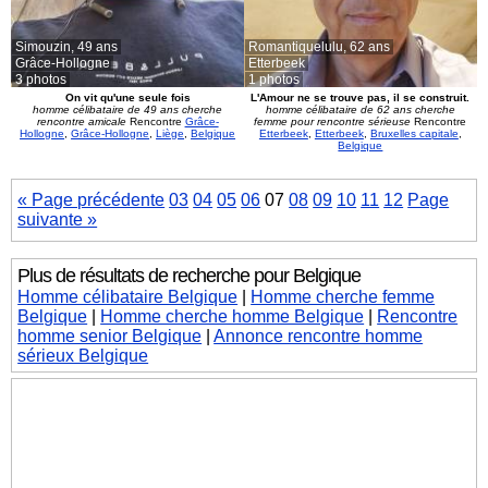
Simouzin,
49 ans
Romantiquelulu,
62 ans
Grâce-Hollogne
Etterbeek
3 photos
1 photos
On vit qu'une seule fois
L'Amour ne se trouve pas, il se construit.
homme célibataire de 49 ans cherche
homme célibataire de 62 ans cherche
rencontre amicale
Rencontre
Grâce-
femme pour rencontre sérieuse
Rencontre
Hollogne
,
Grâce-Hollogne
,
Liège
,
Belgique
Etterbeek
,
Etterbeek
,
Bruxelles capitale
,
Belgique
« Page précédente
03
04
05
06
07
08
09
10
11
12
Page
suivante »
Plus de résultats de recherche pour Belgique
Homme célibataire Belgique
|
Homme cherche femme
Belgique
|
Homme cherche homme Belgique
|
Rencontre
homme senior Belgique
|
Annonce rencontre homme
sérieux Belgique