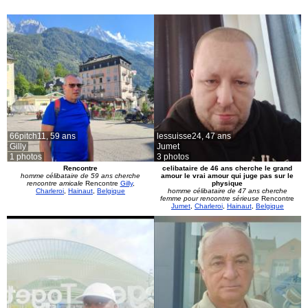
66pitch11,
59 ans
lessuisse24,
47 ans
Gilly
Jumet
1 photos
3 photos
Rencontre
celibataire de 46 ans cherche le grand
homme célibataire de 59 ans cherche
amour le vrai amour qui juge pas sur le
rencontre amicale
Rencontre
Gilly
,
physique
Charleroi
,
Hainaut
,
Belgique
homme célibataire de 47 ans cherche
femme pour rencontre sérieuse
Rencontre
Jumet
,
Charleroi
,
Hainaut
,
Belgique