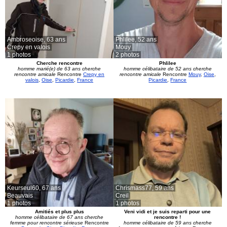
Ambroseoise,
63 ans
Phlilee,
52 ans
Crepy en valois
Mouy
1 photos
2 photos
Cherche rencontre
Phlilee
homme marié(e) de 63 ans cherche
homme célibataire de 52 ans cherche
rencontre amicale
Rencontre
Crepy en
rencontre amicale
Rencontre
Mouy
,
Oise
,
valois
,
Oise
,
Picardie
,
France
Picardie
,
France
Keurseul60,
67 ans
Chrismass77,
59 ans
Beauvais
Creil
1 photos
1 photos
Amitiés et plus plus
Veni vidi et je suis reparti pour une
homme célibataire de 67 ans cherche
rencontre !
femme pour rencontre sérieuse
Rencontre
homme célibataire de 59 ans cherche