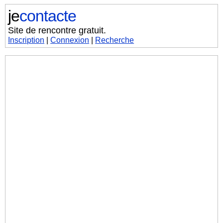
je
contacte
Site de rencontre gratuit.
Inscription
|
Connexion
|
Recherche