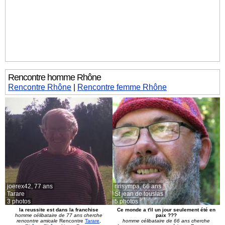
Rencontre homme Rhône
Rencontre Rhône
|
Rencontre femme Rhône
joerex42,
77 ans
ririsympa,
66 ans
Tarare
St jean de touslas
3 photos
5 photos
la reussite est dans la franchise
Ce monde a t'il un jour seulement été en
homme célibataire de 77 ans cherche
paix ???
rencontre amicale
Rencontre
Tarare
,
homme célibataire de 66 ans cherche