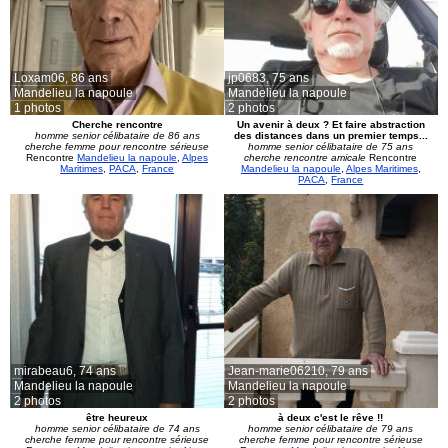
Loxam06,
86 ans
jp0683,
75 ans
Mandelieu la napoule
Mandelieu la napoule
1 photos
2 photos
Cherche rencontre
Un avenir à deux ? Et faire abstraction
homme senior célibataire de 86 ans
des distances dans un premier temps...
cherche femme pour rencontre sérieuse
homme senior célibataire de 75 ans
Rencontre
Mandelieu la napoule
,
Alpes
cherche rencontre amicale
Rencontre
Maritimes
,
PACA
,
France
Mandelieu la napoule
,
Alpes Maritimes
,
PACA
,
France
mirabeau6,
74 ans
Jean-marie06210,
79 ans
Mandelieu la napoule
Mandelieu la napoule
2 photos
2 photos
être heureux
à deux c'est le rêve !!
homme senior célibataire de 74 ans
homme senior célibataire de 79 ans
cherche femme pour rencontre sérieuse
cherche femme pour rencontre sérieuse