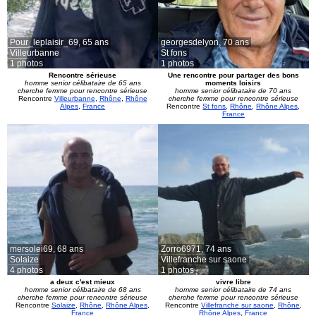
Pour_leplaisir_69,
65 ans
georgesdelyon,
70 ans
Villeurbanne
St fons
1 photos
1 photos
Rencontre sérieuse
Une rencontre pour partager des bons
homme senior célibataire de 65 ans
moments loisirs
cherche femme pour rencontre sérieuse
homme senior célibataire de 70 ans
Rencontre
Villeurbanne
,
Rhône
,
Rhône
cherche femme pour rencontre sérieuse
Alpes
,
France
Rencontre
St fons
,
Rhône
,
Rhône Alpes
,
France
mersolei69,
68 ans
Zorro6971,
74 ans
Solaize
Villefranche sur saone
4 photos
1 photos
a deux c'est mieux
vivre libre
homme senior célibataire de 68 ans
homme senior célibataire de 74 ans
cherche femme pour rencontre sérieuse
cherche femme pour rencontre sérieuse
Rencontre
Solaize
,
Rhône
,
Rhône Alpes
,
Rencontre
Villefranche sur saone
,
Rhône
,
France
Rhône Alpes
,
France