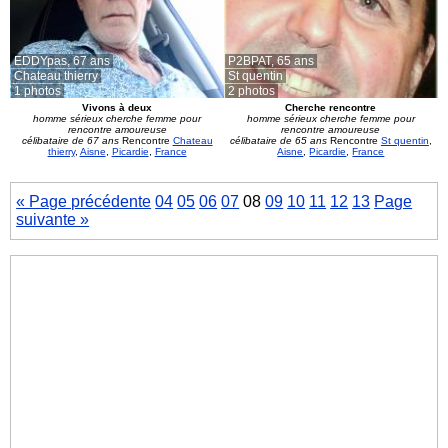
EDDYpas,
67 ans
P2BPAT,
65 ans
Chateau thierry
St quentin
1 photos
2 photos
Vivons à deux
Cherche rencontre
homme sérieux cherche femme pour
homme sérieux cherche femme pour
rencontre amoureuse
rencontre amoureuse
célibataire de 67 ans
Rencontre
Chateau
célibataire de 65 ans
Rencontre
St quentin
,
thierry
,
Aisne
,
Picardie
,
France
Aisne
,
Picardie
,
France
« Page précédente
04
05
06
07
08
09
10
11
12
13
Page
suivante »