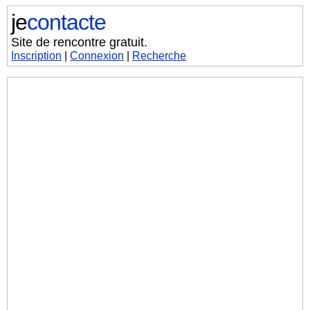
je
contacte
Site de rencontre gratuit.
Inscription
|
Connexion
|
Recherche