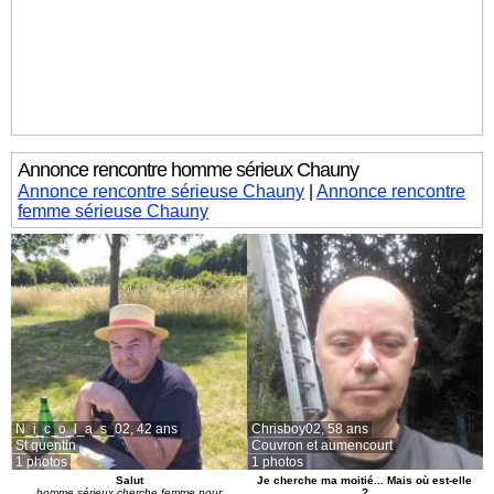
Annonce rencontre homme sérieux Chauny
Annonce rencontre sérieuse Chauny
|
Annonce rencontre
femme sérieuse Chauny
N_i_c_o_l_a_s_02,
42 ans
Chrisboy02,
58 ans
St quentin
Couvron et aumencourt
1 photos
1 photos
Salut
Je cherche ma moitié... Mais où est-elle
homme sérieux cherche femme pour
?