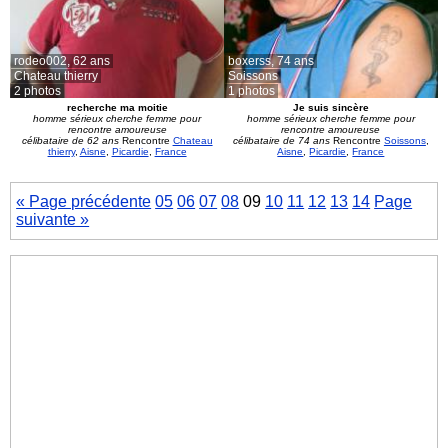
rodeo002,
62 ans
boxerss,
74 ans
Chateau thierry
Soissons
2 photos
1 photos
recherche ma moitie
Je suis sincère
homme sérieux cherche femme pour
homme sérieux cherche femme pour
rencontre amoureuse
rencontre amoureuse
célibataire de 62 ans
Rencontre
Chateau
célibataire de 74 ans
Rencontre
Soissons
,
thierry
,
Aisne
,
Picardie
,
France
Aisne
,
Picardie
,
France
« Page précédente
05
06
07
08
09
10
11
12
13
14
Page
suivante »