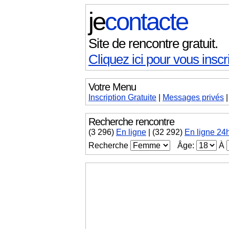
je
contacte
Site de rencontre gratuit.
Cliquez ici pour vous inscri
Votre Menu
Inscription Gratuite
|
Messages
privés
Recherche rencontre
(
3 296
)
En ligne
|
(32 292)
En ligne 24
Recherche
Âge:
À