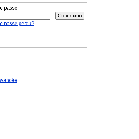
e passe:
de passe perdu?
avancée