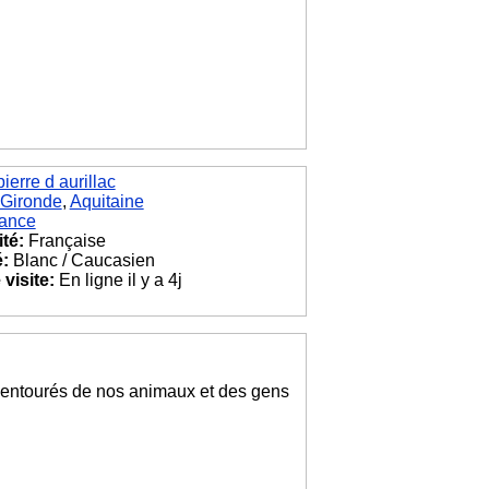
pierre d aurillac
Gironde
,
Aquitaine
ance
ité:
Française
é:
Blanc / Caucasien
visite:
En ligne il y a 4j
 entourés de nos animaux et des gens