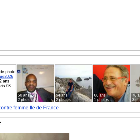
de photo
re2026
2 ans
ris 03
50 ans
54 ans
66 ans
70 
2 photos
2 photos
1 photos
3 ph
ontre femme Ile de France
e