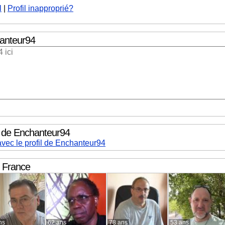
l
|
Profil inapproprié?
anteur94
il de Enchanteur94
avec le profil de Enchanteur94
e France
ns
62 ans
78 ans
53 ans