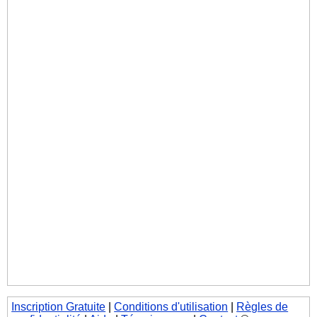
Inscription Gratuite
|
Conditions d'utilisation
|
Règles de