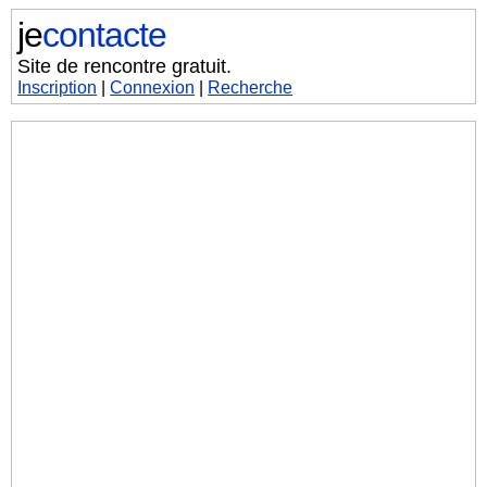
je
contacte
Site de rencontre gratuit.
Inscription
|
Connexion
|
Recherche