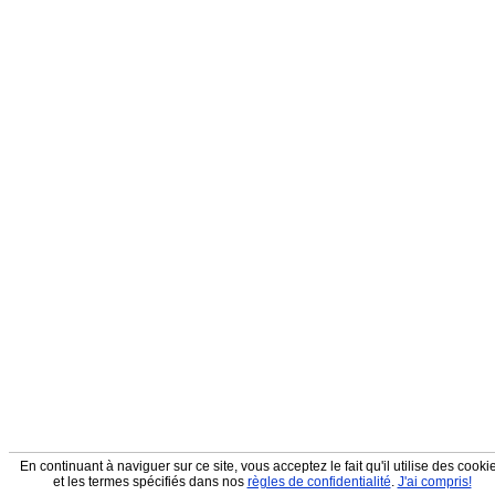
En continuant à naviguer sur ce site, vous acceptez le fait qu'il utilise des cooki
et les termes spécifiés dans nos
règles de confidentialité
.
J'ai compris!