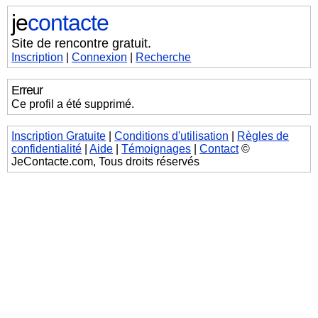
je
contacte
Site de rencontre gratuit.
Inscription
|
Connexion
|
Recherche
Erreur
Ce profil a été supprimé.
Inscription Gratuite
|
Conditions d'utilisation
|
Règles de
confidentialité
|
Aide
|
Témoignages
|
Contact
©
JeContacte.com, Tous droits réservés