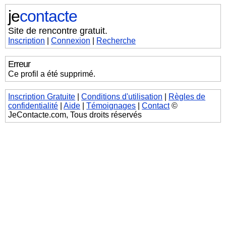
je
contacte
Site de rencontre gratuit.
Inscription
|
Connexion
|
Recherche
Erreur
Ce profil a été supprimé.
Inscription Gratuite
|
Conditions d'utilisation
|
Règles de
confidentialité
|
Aide
|
Témoignages
|
Contact
©
JeContacte.com, Tous droits réservés