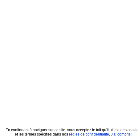
En continuant à naviguer sur ce site, vous acceptez le fait qu'il utilise des cooki
et les termes spécifiés dans nos
règles de confidentialité
.
J'ai compris!