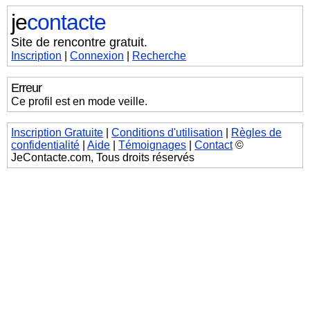
je
contacte
Site de rencontre gratuit.
Inscription
|
Connexion
|
Recherche
Erreur
Ce profil est en mode veille.
Inscription Gratuite
|
Conditions d'utilisation
|
Règles de
confidentialité
|
Aide
|
Témoignages
|
Contact
©
JeContacte.com, Tous droits réservés