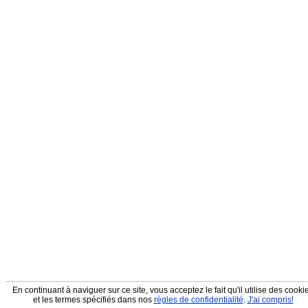
En continuant à naviguer sur ce site, vous acceptez le fait qu'il utilise des cooki
et les termes spécifiés dans nos
règles de confidentialité
.
J'ai compris!