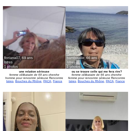
floriana07,
69 ans
bambouille,
66 ans
Istres
Istres
1 photos
1 photos
une relation sérieuse
ou se trouve celle qui me fera rire?
femme célibataire de 69 ans cherche
femme célibataire de 66 ans cherche
homme pour rencontre sérieuse
Rencontre
femme pour rencontre sérieuse
Rencontre
Istres
,
Bouches du Rhône
,
PACA
,
France
Istres
,
Bouches du Rhône
,
PACA
,
France