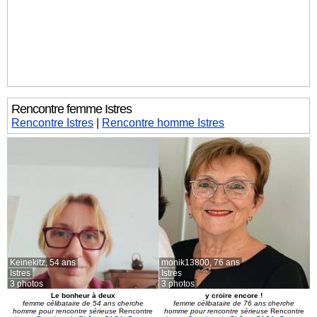
Rencontre femme Istres
Rencontre Istres
|
Rencontre homme Istres
Keinekitz,
54 ans
monik13800,
76 ans
Istres
Istres
3 photos
3 photos
Le bonheur à deux
y croire encore !
femme célibataire de 54 ans cherche
femme célibataire de 76 ans cherche
homme pour rencontre sérieuse
Rencontre
homme pour rencontre sérieuse
Rencontre