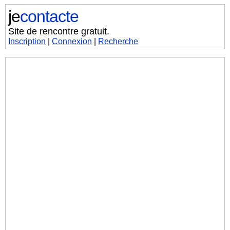
je
contacte
Site de rencontre gratuit.
Inscription
|
Connexion
|
Recherche