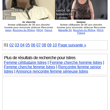
gadem133,
56 ans
cani04,
66 ans
Istres
Marseille 04
3 photos
1 photos
Je cherche
bonjour
femme célibataire de 56 ans cherche
femme célibataire de 66 ans cherche
homme pour rencontre sérieuse
Rencontre
homme pour rencontre sérieuse
Rencontre
Istres
,
Bouches du Rhône
,
PACA
,
France
Marseille 04
,
Bouches du Rhône
,
PACA
,
France
01
02
03
04
05
06
07
08
09
10
Page suivante »
Plus de résultats de recherche pour Istres
Femme célibataire Istres
|
Femme cherche homme Istres
|
Femme cherche femme Istres
|
Rencontre femme senior
Istres
|
Annonce rencontre femme sérieuse Istres