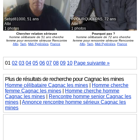
Sebjd81000,
51 ans
PPOURQUOI-PAS,
72 ans
Albi
Albi
1 photos
1 photos
Chercher relation sérieuse
Pourquoi pas ?
homme célibataire de 51 ans cherche
homme célibataire de 72 ans cherche
femme pour rencontre sérieuse
Rencontre
femme pour rencontre sérieuse
Rencontre
Albi
,
Tarn
,
Midi Pyrénées
,
France
Albi
,
Tarn
,
Midi Pyrénées
,
France
01
02
03
04
05
06
07
08
09
10
Page suivante »
Plus de résultats de recherche pour Cagnac les mines
Homme célibataire Cagnac les mines
|
Homme cherche
femme Cagnac les mines
|
Homme cherche homme
Cagnac les mines
|
Rencontre homme senior Cagnac les
mines
|
Annonce rencontre homme sérieux Cagnac les
mines