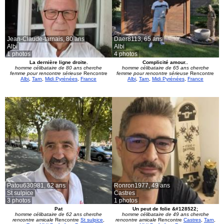
Jean-Claude-tarnais,
80 ans
Daer8113,
65 ans
Albi
Albi
1 photos
4 photos
La dernière ligne droite.
Complicité amour..
homme célibataire de 80 ans cherche
homme célibataire de 65 ans cherche
femme pour rencontre sérieuse
Rencontre
femme pour rencontre sérieuse
Rencontre
Albi
,
Tarn
,
Midi Pyrénées
,
France
Albi
,
Tarn
,
Midi Pyrénées
,
France
Patou630981,
62 ans
Ronron1977,
49 ans
St sulpice
Castres
3 photos
1 photos
Pat
Un peut de folie &#128522;
homme célibataire de 62 ans cherche
homme célibataire de 49 ans cherche
rencontre amicale
Rencontre
St sulpice
,
rencontre amicale
Rencontre
Castres
,
Tarn
,