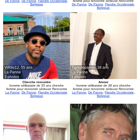
De Panne
,
De Panne
,
Flandre Occidentale
,
femme pour rencontre sérieuse
Rencontre
Belgique
De Panne
,
De Panne
,
Flandre Occidentale
,
Belgique
ViRilo12,
55 ans
Tigredepanne,
38 ans
La Panne
La Panne
3 photos
1 photos
Cherche rencontre
Amour
homme célibataire de 55 ans cherche
homme célibataire de 38 ans cherche
femme pour rencontre sérieuse
Rencontre
femme pour rencontre sérieuse
Rencontre
La Panne
,
De Panne
,
Flandre Occidentale
,
La Panne
,
De Panne
,
Flandre Occidentale
,
Belgique
Belgique