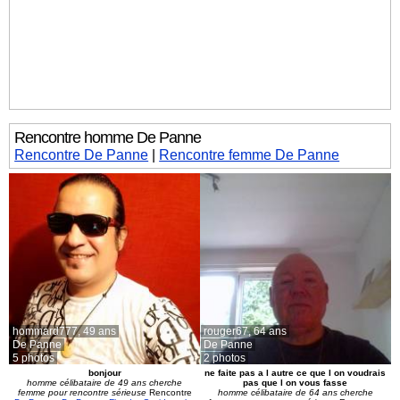
Rencontre homme De Panne
Rencontre De Panne
|
Rencontre femme De Panne
hommard777,
49 ans
rouger67,
64 ans
De Panne
De Panne
5 photos
2 photos
bonjour
ne faite pas a l autre ce que l on voudrais
homme célibataire de 49 ans cherche
pas que l on vous fasse
femme pour rencontre sérieuse
Rencontre
homme célibataire de 64 ans cherche