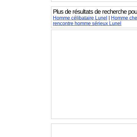
Plus de résultats de recherche pou
Homme célibataire Lunel
|
Homme che
rencontre homme sérieux Lunel