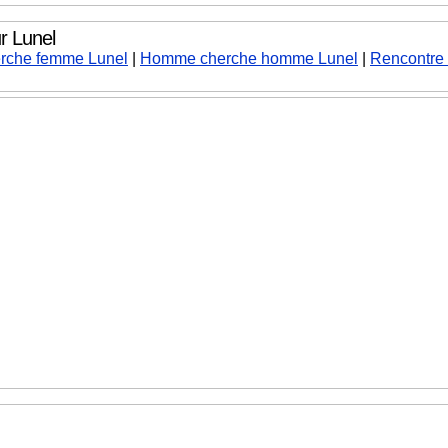
r Lunel
rche femme Lunel
|
Homme cherche homme Lunel
|
Rencontre