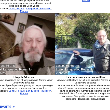
ont là la vie est belle je répondrai à tous les
France
ssages ou à presque tous ma démarche est
plus que sobre voilà voilà!
ncontre
Lunel
,
Hérault
,
Languedoc Roussillon
,
France
low,
76 ans
vasco256,
66 ans
l
, Languedoc Roussillon
Lunel
, Languedoc Roussillon
otos
2 photos
L'espoir fait vivre
La connaissance te rendra libre.
me célibataire de 76 ans cherche femme pour
homme célibataire de 66 ans cherche femme 
rencontre sérieuse
rencontre sérieuse
is seul plutôt pas mal pourquoi ne pas partager
Je souhaite établir avec ma partenaire une rel
des expériences passées Ou nouvelles
dans l'espace du coeur pour une relation sin
ncontre
Lunel
,
Hérault
,
Languedoc Roussillon
,
dans la confiance. Savoir apprécier la vie a
France
simplicité. Etre à deux pour rire, échanger, sort
cocooner. Des petits moments de vie avec
complicité, tendresse, bienveillance.
Rencontre
Lunel
,
Hérault
,
Languedoc Roussil
France
ivante »