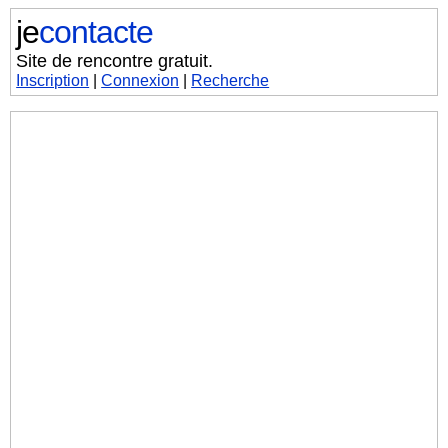
je
contacte
Site de rencontre gratuit.
Inscription
|
Connexion
|
Recherche