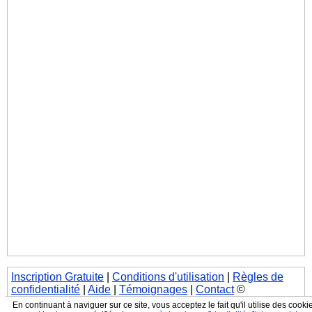
Inscription Gratuite
|
Conditions d'utilisation
|
Règles de
confidentialité
|
Aide
|
Témoignages
|
Contact
©
JeContacte.com, Tous droits réservés
En continuant à naviguer sur ce site, vous acceptez le fait qu'il utilise des cooki