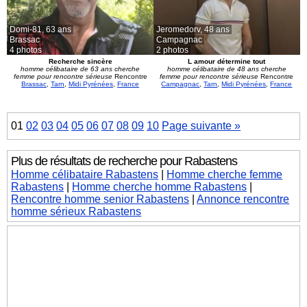
Domi-81,
63 ans
Jeromedorv,
48 ans
Brassac
Campagnac
4 photos
2 photos
Recherche sincère
L amour détermine tout
homme célibataire de 63 ans cherche
homme célibataire de 48 ans cherche
femme pour rencontre sérieuse
Rencontre
femme pour rencontre sérieuse
Rencontre
Brassac
,
Tarn
,
Midi Pyrénées
,
France
Campagnac
,
Tarn
,
Midi Pyrénées
,
France
01
02
03
04
05
06
07
08
09
10
Page suivante »
Plus de résultats de recherche pour Rabastens
Homme célibataire Rabastens
|
Homme cherche femme
Rabastens
|
Homme cherche homme Rabastens
|
Rencontre homme senior Rabastens
|
Annonce rencontre
homme sérieux Rabastens