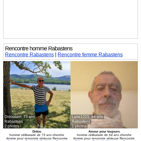
Rencontre homme Rabastens
Rencontre Rabastens
|
Rencontre femme Rabastens
Didoutarn,
73 ans
Lune1215,
64 ans
Rabastens
Rabastens
2 photos
1 photos
Didou
Amour pour toujours
homme célibataire de 73 ans cherche
homme célibataire de 64 ans cherche
femme pour rencontre sérieuse
Rencontre
femme pour rencontre sérieuse
Rencontre