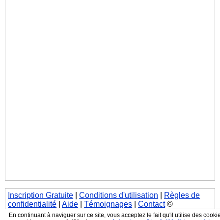
Inscription Gratuite
|
Conditions d'utilisation
|
Règles de
confidentialité
|
Aide
|
Témoignages
|
Contact
©
JeContacte.com, Tous droits réservés
En continuant à naviguer sur ce site, vous acceptez le fait qu'il utilise des cooki