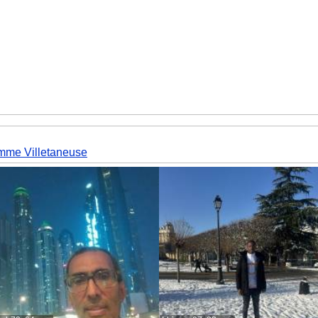
mme Villetaneuse