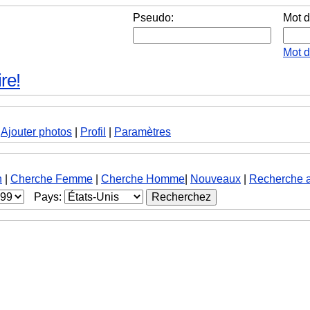
Pseudo:
Mot d
Mot 
re!
|
Ajouter photos
|
Profil
|
Paramètres
h
|
Cherche Femme
|
Cherche Homme
|
Nouveaux
|
Recherche 
Pays: