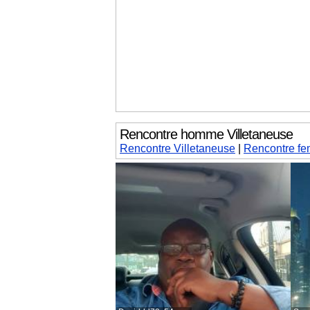
Rencontre homme Villetaneuse
Rencontre Villetaneuse
|
Rencontre fe