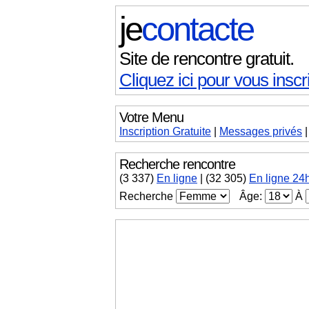
je
contacte
Site de rencontre gratuit.
Cliquez ici pour vous inscri
Votre Menu
Inscription Gratuite
|
Messages
privés
Recherche rencontre
(
3 337
)
En ligne
|
(32 305)
En ligne 24
Recherche
Âge:
À