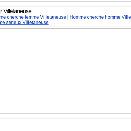
r Villetaneuse
e cherche femme Villetaneuse
|
Homme cherche homme Ville
e sérieux Villetaneuse