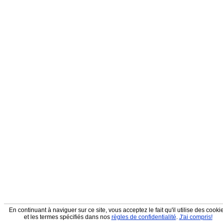
En continuant à naviguer sur ce site, vous acceptez le fait qu'il utilise des cooki
et les termes spécifiés dans nos
règles de confidentialité
.
J'ai compris!