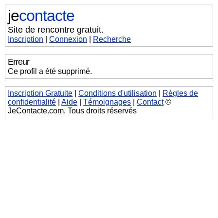
je
contacte
Site de rencontre gratuit.
Inscription
|
Connexion
|
Recherche
Erreur
Ce profil a été supprimé.
Inscription Gratuite
|
Conditions d'utilisation
|
Règles de
confidentialité
|
Aide
|
Témoignages
|
Contact
©
JeContacte.com, Tous droits réservés